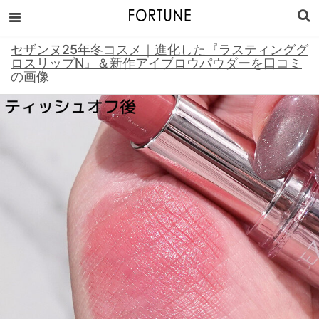
セザンヌ25年冬コスメ｜進化した『ラスティンググ
ロスリップN』＆新作アイブロウパウダーを口コミ
の画像