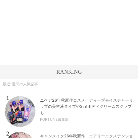
RANKING
最近1週間の人気記事
1
ニベア26年秋新作コスメ｜ディープモイスチャーリ
ップの美容液タイプや2in1ボディクリームスクラブ
も
FORTUNE編集部
2
キャンメイク26年秋新作｜エアリーエクステンショ