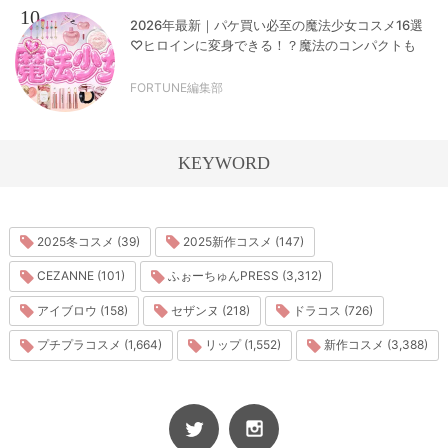
10
2026年最新｜パケ買い必至の魔法少女コスメ16選
♡ヒロインに変身できる！？魔法のコンパクトも
FORTUNE編集部
KEYWORD
2025冬コスメ (39)
2025新作コスメ (147)
CEZANNE (101)
ふぉーちゅんPRESS (3,312)
アイブロウ (158)
セザンヌ (218)
ドラコス (726)
プチプラコスメ (1,664)
リップ (1,552)
新作コスメ (3,388)