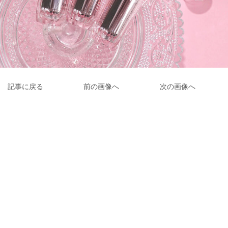
記事に戻る
前の画像へ
次の画像へ