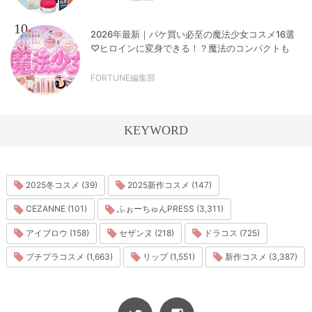
10
2026年最新｜パケ買い必至の魔法少女コスメ16選
♡ヒロインに変身できる！？魔法のコンパクトも
FORTUNE編集部
KEYWORD
2025冬コスメ (39)
2025新作コスメ (147)
CEZANNE (101)
ふぉーちゅんPRESS (3,311)
アイブロウ (158)
セザンヌ (218)
ドラコス (725)
プチプラコスメ (1,663)
リップ (1,551)
新作コスメ (3,387)