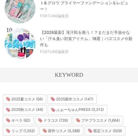
ト& グロウ プライマーファンデーションをレビュ
ー！
FORTUNE編集部
10
【2026最新】滝汗民を救う！？まだまだ手放せな
い「汗＆臭い対策アイテム」18選｜バズコスメや新
作も
FORTUNE編集部
KEYWORD
2025夏コスメ (56)
2025新作コスメ (147)
2025秋コスメ (46)
ふぉーちゅんPRESS (3,312)
オペラ (62)
ドラコス (726)
プチプラコスメ (1,664)
リップ (1,552)
新作コスメ (3,388)
限定コスメ (509)