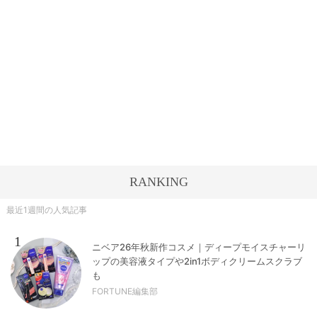
RANKING
最近1週間の人気記事
1
ニベア26年秋新作コスメ｜ディープモイスチャーリ
ップの美容液タイプや2in1ボディクリームスクラブ
も
FORTUNE編集部