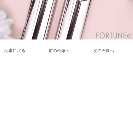
記事に戻る
前の画像へ
次の画像へ