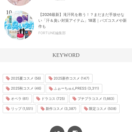
10
【2026最新】滝汗民を救う！？まだまだ手放せな
い「汗＆臭い対策アイテム」18選｜バズコスメや新
作も
FORTUNE編集部
KEYWORD
2025夏コスメ (56)
2025新作コスメ (147)
2025秋コスメ (46)
ふぉーちゅんPRESS (3,311)
オペラ (61)
ドラコス (725)
プチプラコスメ (1,663)
リップ (1,551)
新作コスメ (3,387)
限定コスメ (508)