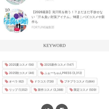
10
【2026最新】滝汗民を救う！？まだまだ手放せな
い「汗＆臭い対策アイテム」18選｜バズコスメや新
作も
FORTUNE編集部
KEYWORD
2025夏コスメ (56)
2025新作コスメ (147)
2025秋コスメ (46)
ふぉーちゅんPRESS (3,312)
オペラ (62)
ドラコス (726)
プチプラコスメ (1,664)
リップ (1,552)
新作コスメ (3,388)
限定コスメ (509)