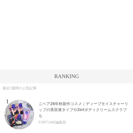
RANKING
最近1週間の人気記事
1
ニベア26年秋新作コスメ｜ディープモイスチャーリ
ップの美容液タイプや2in1ボディクリームスクラブ
も
FORTUNE編集部