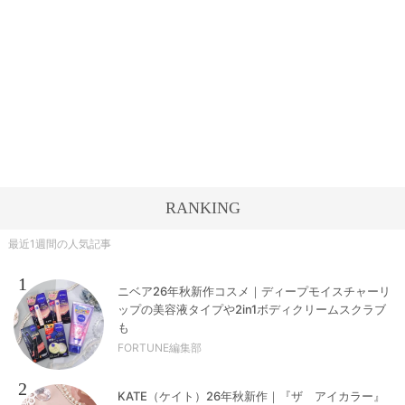
RANKING
最近1週間の人気記事
1
ニベア26年秋新作コスメ｜ディープモイスチャーリ
ップの美容液タイプや2in1ボディクリームスクラブ
も
FORTUNE編集部
2
KATE（ケイト）26年秋新作｜『ザ アイカラー』