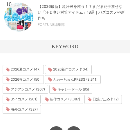
10
【2026最新】滝汗民を救う！？まだまだ手放せな
い「汗＆臭い対策アイテム」18選｜バズコスメや新
作も
FORTUNE編集部
KEYWORD
2026夏コスメ (47)
2026新作コスメ (104)
2026春コスメ (50)
ふぉーちゅんPRESS (3,311)
アジアンコスメ (307)
キャシードール (95)
タイコスメ (201)
新作コスメ (3,387)
日焼け止め (112)
海外コスメ (327)