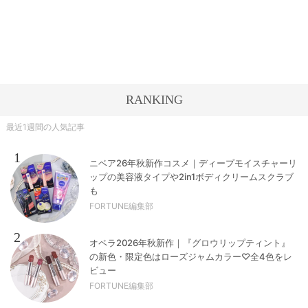
RANKING
最近1週間の人気記事
1
ニベア26年秋新作コスメ｜ディープモイスチャーリ
ップの美容液タイプや2in1ボディクリームスクラブ
も
FORTUNE編集部
2
オペラ2026年秋新作｜『グロウリップティント』
の新色・限定色はローズジャムカラー♡全4色をレ
ビュー
FORTUNE編集部