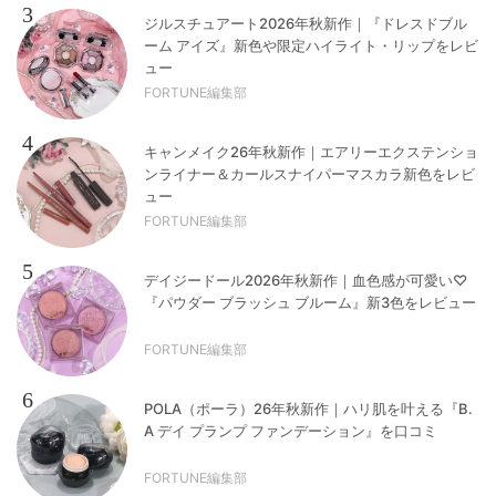
3
ジルスチュアート2026年秋新作｜『ドレスドブル
ーム アイズ』新色や限定ハイライト・リップをレビ
ュー
FORTUNE編集部
4
キャンメイク26年秋新作｜エアリーエクステンショ
ンライナー＆カールスナイパーマスカラ新色をレビ
ュー
FORTUNE編集部
5
デイジードール2026年秋新作｜血色感が可愛い♡
『パウダー ブラッシュ ブルーム』新3色をレビュー
FORTUNE編集部
6
POLA（ポーラ）26年秋新作｜ハリ肌を叶える『B.
A デイ プランプ ファンデーション』を口コミ
FORTUNE編集部