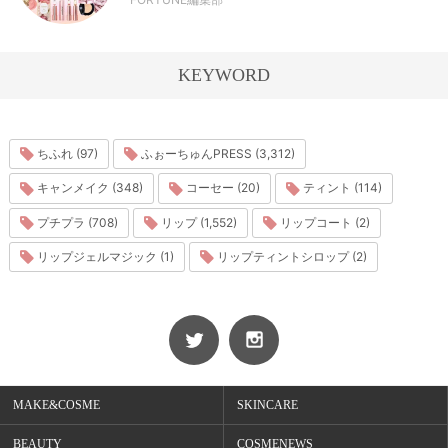
KEYWORD
ちふれ (97)
ふぉーちゅんPRESS (3,312)
キャンメイク (348)
コーセー (20)
ティント (114)
プチプラ (708)
リップ (1,552)
リップコート (2)
リップジェルマジック (1)
リップティントシロップ (2)
MAKE&COSME
SKINCARE
BEAUTY
COSMENEWS