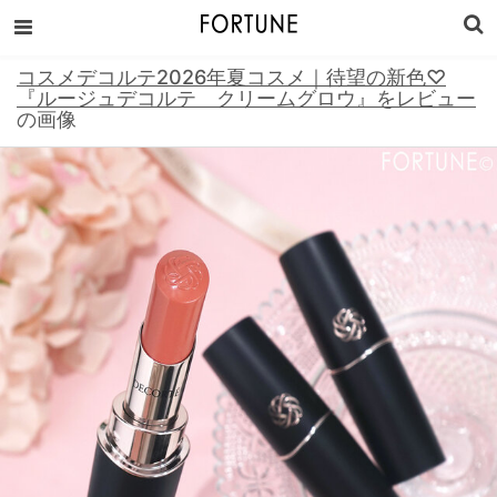
コスメデコルテ2026年夏コスメ｜待望の新色♡
『ルージュデコルテ クリームグロウ』をレビュー
の画像