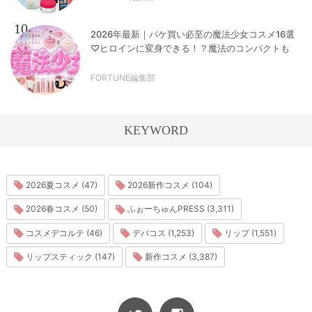
10
2026年最新｜パケ買い必至の魔法少女コスメ16選
♡ヒロインに変身できる！？魔法のコンパクトも
FORTUNE編集部
KEYWORD
2026夏コスメ (47)
2026新作コスメ (104)
2026春コスメ (50)
ふぉーちゅんPRESS (3,311)
コスメデコルテ (46)
デパコス (1,253)
リップ (1,551)
リップスティック (147)
新作コスメ (3,387)