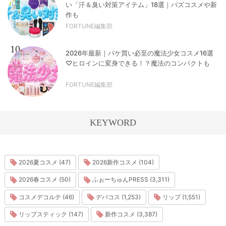
い「汗＆臭い対策アイテム」18選｜バズコスメや新
作も
FORTUNE編集部
10
2026年最新｜パケ買い必至の魔法少女コスメ16選
♡ヒロインに変身できる！？魔法のコンパクトも
FORTUNE編集部
KEYWORD
2026夏コスメ (47)
2026新作コスメ (104)
2026春コスメ (50)
ふぉーちゅんPRESS (3,311)
コスメデコルテ (46)
デパコス (1,253)
リップ (1,551)
リップスティック (147)
新作コスメ (3,387)