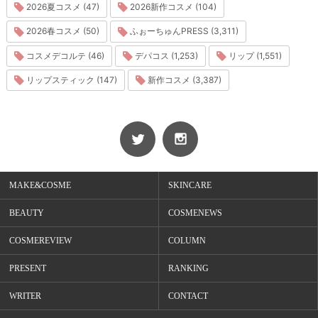
2026夏コスメ (47)
2026新作コスメ (104)
2026春コスメ (50)
ふぉーちゅんPRESS (3,311)
コスメデコルテ (46)
デパコス (1,253)
リップ (1,551)
リップスティック (147)
新作コスメ (3,387)
MAKE&COSME
SKINCARE
BEAUTY
COSMENEWS
COSMEREVIEW
COLUMN
PRESENT
RANKING
WRITER
CONTACT