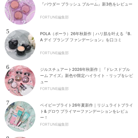
『パウダー ブラッシュ ブルーム』新3色をレビュー
FORTUNE編集部
5
POLA（ポーラ）26年秋新作｜ハリ肌を叶える『B.
A デイ プランプ ファンデーション』を口コミ
FORTUNE編集部
6
ジルスチュアート2026年秋新作｜『ドレスドブル
ーム アイズ』新色や限定ハイライト・リップをレビ
ュー
FORTUNE編集部
7
ベイビーブライト26年夏新作｜リジュライトブライ
ト& グロウ プライマーファンデーションをレビュ
ー！
FORTUNE編集部