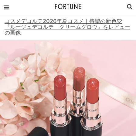
コスメデコルテ2026年夏コスメ｜待望の新色♡
『ルージュデコルテ クリームグロウ』をレビュー
の画像