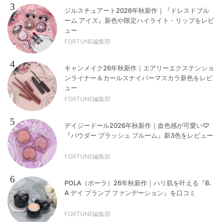
3
ジルスチュアート2026年秋新作｜『ドレスドブル
ーム アイズ』新色や限定ハイライト・リップをレビ
ュー
FORTUNE編集部
4
キャンメイク26年秋新作｜エアリーエクステンショ
ンライナー＆カールスナイパーマスカラ新色をレビ
ュー
FORTUNE編集部
5
デイジードール2026年秋新作｜血色感が可愛い♡
『パウダー ブラッシュ ブルーム』新3色をレビュー
FORTUNE編集部
6
POLA（ポーラ）26年秋新作｜ハリ肌を叶える『B.
A デイ プランプ ファンデーション』を口コミ
FORTUNE編集部