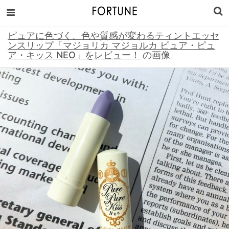
ピュアに色づく、色や質感が変わるティントエッセ
ンスリップ「マジョリカ マジョルカ ピュア・ピュ
ア・キッス NEO」をレビュー！
の画像