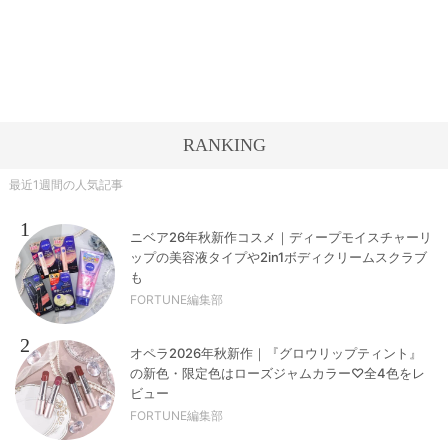
RANKING
最近1週間の人気記事
1
ニベア26年秋新作コスメ｜ディープモイスチャーリ
ップの美容液タイプや2in1ボディクリームスクラブ
も
FORTUNE編集部
2
オペラ2026年秋新作｜『グロウリップティント』
の新色・限定色はローズジャムカラー♡全4色をレ
ビュー
FORTUNE編集部