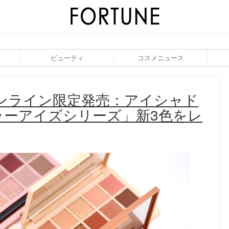
ビューティ
コスメニュース
オンライン限定発売：アイシャド
ラーアイズシリーズ」新3色をレ