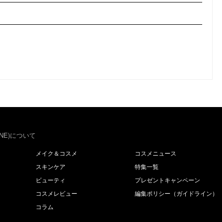
NE)について
メイク＆コスメ
コスメニュース
スキンケア
特集一覧
ビューティ
プレゼントキャンペーン
コスメレビュー
編集ポリシー（ガイドライン）
コラム