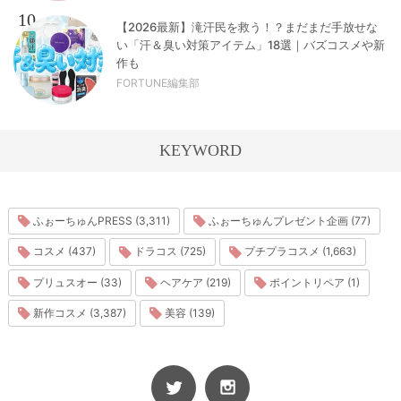
10
【2026最新】滝汗民を救う！？まだまだ手放せな
い「汗＆臭い対策アイテム」18選｜バズコスメや新
作も
FORTUNE編集部
KEYWORD
ふぉーちゅんPRESS (3,311)
ふぉーちゅんプレゼント企画 (77)
コスメ (437)
ドラコス (725)
プチプラコスメ (1,663)
プリュスオー (33)
ヘアケア (219)
ポイントリペア (1)
新作コスメ (3,387)
美容 (139)