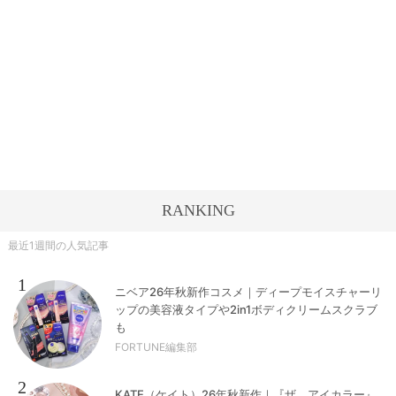
RANKING
最近1週間の人気記事
1
ニベア26年秋新作コスメ｜ディープモイスチャーリ
ップの美容液タイプや2in1ボディクリームスクラブ
も
FORTUNE編集部
2
KATE（ケイト）26年秋新作｜『ザ アイカラー』