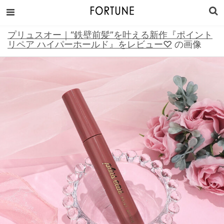
プリュスオー｜“鉄壁前髪”を叶える新作『ポイント
リペア ハイパーホールド』をレビュー♡
の画像