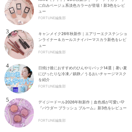
に白みベージュ系淡色カラーが登場！新3色をレビ
ュー
FORTUNE編集部
3
キャンメイク26年秋新作｜エアリーエクステンショ
ンライナー＆カールスナイパーマスカラ新色をレビ
ュー
FORTUNE編集部
4
日焼け後におすすめのひんやりパック14選｜暑い夏
にぴったりな冷凍／鎮静／うるおいチャージマスク
を紹介
FORTUNE編集部
5
デイジードール2026年秋新作｜血色感が可愛い♡
『パウダー ブラッシュ ブルーム』新3色をレビュー
FORTUNE編集部