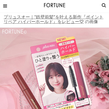
プリュスオー｜“鉄壁前髪”を叶える新作『ポイント
リペア ハイパーホールド』をレビュー♡
の画像