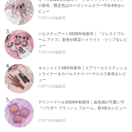
の新色・限定色はローズジャムカラー♡全4色をレ
ビュー
FORTUNE編集部
3
ジルスチュアート2026年秋新作｜『ドレスドブル
ーム アイズ』新色や限定ハイライト・リップをレビ
ュー
FORTUNE編集部
4
キャンメイク26年秋新作｜エアリーエクステンショ
ンライナー＆カールスナイパーマスカラ新色をレビ
ュー
FORTUNE編集部
5
デイジードール2026年秋新作｜血色感が可愛い♡
『パウダー ブラッシュ ブルーム』新3色をレビュー
FORTUNE編集部