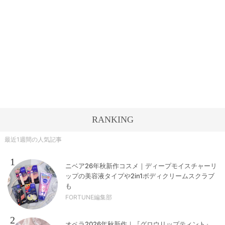
RANKING
最近1週間の人気記事
1
ニベア26年秋新作コスメ｜ディープモイスチャーリ
ップの美容液タイプや2in1ボディクリームスクラブ
も
FORTUNE編集部
2
オペラ2026年秋新作｜『グロウリップティント』