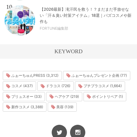
10
【2026最新】滝汗民を救う！？まだまだ手放せな
い「汗＆臭い対策アイテム」18選｜バズコスメや新
作も
FORTUNE編集部
KEYWORD
ふぉーちゅんPRESS (3,312)
ふぉーちゅんプレゼント企画 (77)
コスメ (437)
ドラコス (726)
プチプラコスメ (1,664)
プリュスオー (33)
ヘアケア (219)
ポイントリペア (1)
新作コスメ (3,388)
美容 (139)