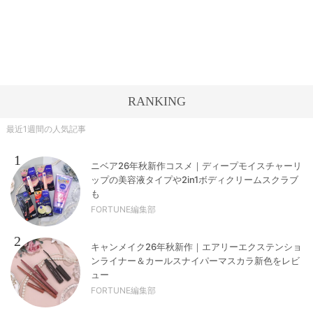
RANKING
最近1週間の人気記事
1
ニベア26年秋新作コスメ｜ディープモイスチャーリ
ップの美容液タイプや2in1ボディクリームスクラブ
も
FORTUNE編集部
2
キャンメイク26年秋新作｜エアリーエクステンショ
ンライナー＆カールスナイパーマスカラ新色をレビ
ュー
FORTUNE編集部