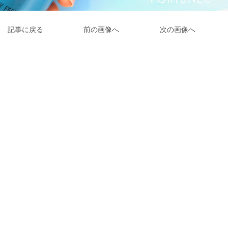
記事に戻る
前の画像へ
次の画像へ