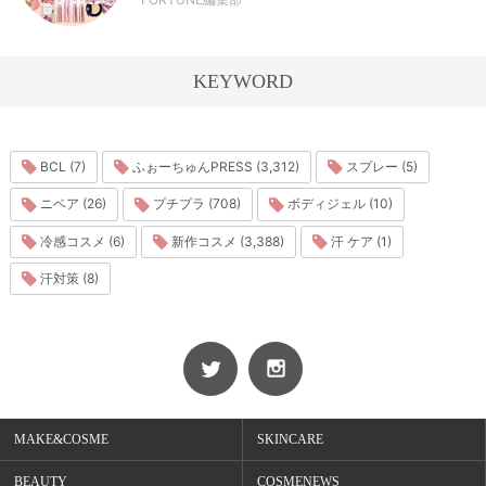
KEYWORD
BCL (7)
ふぉーちゅんPRESS (3,312)
スプレー (5)
ニベア (26)
プチプラ (708)
ボディジェル (10)
冷感コスメ (6)
新作コスメ (3,388)
汗 ケア (1)
汗対策 (8)
MAKE&COSME
SKINCARE
BEAUTY
COSMENEWS