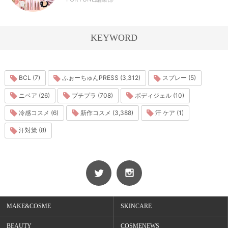
KEYWORD
BCL (7)
ふぉーちゅんPRESS (3,312)
スプレー (5)
ニベア (26)
プチプラ (708)
ボディジェル (10)
冷感コスメ (6)
新作コスメ (3,388)
汗 ケア (1)
汗対策 (8)
MAKE&COSME
SKINCARE
BEAUTY
COSMENEWS