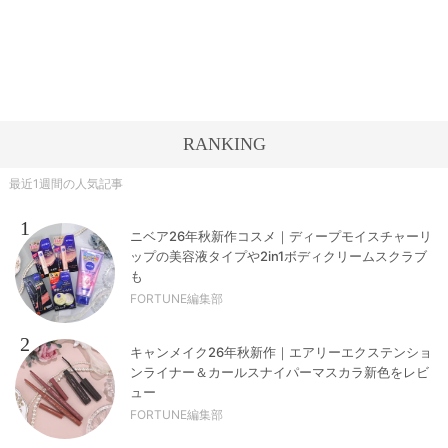
RANKING
最近1週間の人気記事
1
ニベア26年秋新作コスメ｜ディープモイスチャーリ
ップの美容液タイプや2in1ボディクリームスクラブ
も
FORTUNE編集部
2
キャンメイク26年秋新作｜エアリーエクステンショ
ンライナー＆カールスナイパーマスカラ新色をレビ
ュー
FORTUNE編集部