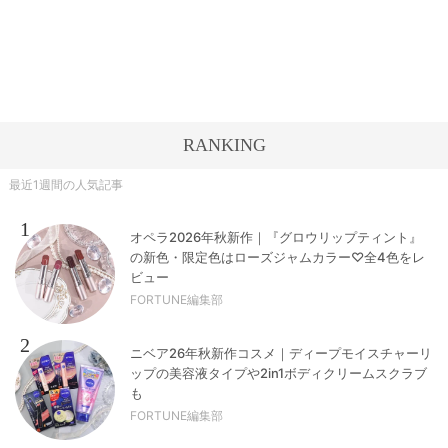
RANKING
最近1週間の人気記事
1
オペラ2026年秋新作｜『グロウリップティント』
の新色・限定色はローズジャムカラー♡全4色をレ
ビュー
FORTUNE編集部
2
ニベア26年秋新作コスメ｜ディープモイスチャーリ
ップの美容液タイプや2in1ボディクリームスクラブ
も
FORTUNE編集部