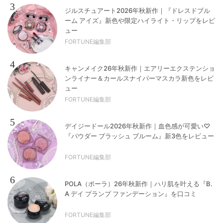
3
ジルスチュアート2026年秋新作｜『ドレスドブル
ーム アイズ』新色や限定ハイライト・リップをレビ
ュー
FORTUNE編集部
4
キャンメイク26年秋新作｜エアリーエクステンショ
ンライナー＆カールスナイパーマスカラ新色をレビ
ュー
FORTUNE編集部
5
デイジードール2026年秋新作｜血色感が可愛い♡
『パウダー ブラッシュ ブルーム』新3色をレビュー
FORTUNE編集部
6
POLA（ポーラ）26年秋新作｜ハリ肌を叶える『B.
A デイ プランプ ファンデーション』を口コミ
FORTUNE編集部