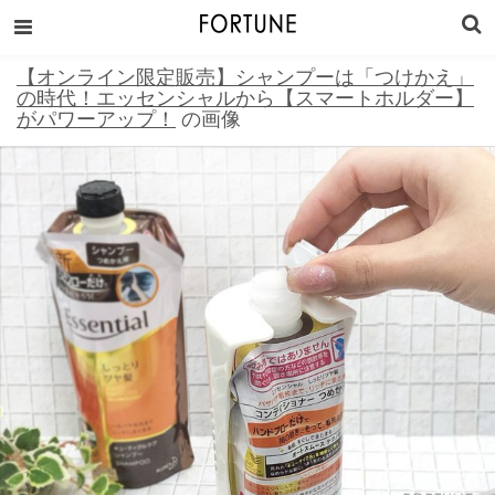
【オンライン限定販売】シャンプーは「つけかえ」
の時代！エッセンシャルから【スマートホルダー】
がパワーアップ！
の画像