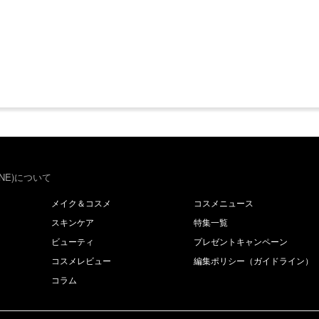
NE)について
メイク＆コスメ
コスメニュース
スキンケア
特集一覧
ビューティ
プレゼントキャンペーン
コスメレビュー
編集ポリシー（ガイドライン）
コラム