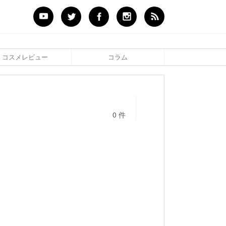
コスメレビュー
コラム
0 件