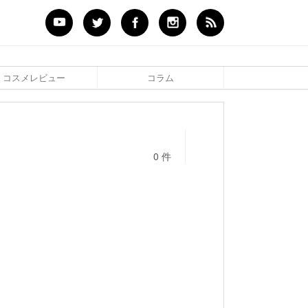
コスメレビュー
コラム
0 件