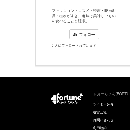
ファッション・コスメ・読書・映画鑑
賞・植物がすき。趣味は美味しいもの
を食べることと睡眠。
フォロー
0 人にフォローされています
ふぉーちゅん(FORTU
ライター紹介
運営会社
お問い合わせ
利用規約