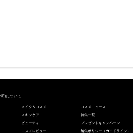
NE)について
メイク＆コスメ
コスメニュース
スキンケア
特集一覧
ビューティ
プレゼントキャンペーン
コスメレビュー
編集ポリシー（ガイドライン）