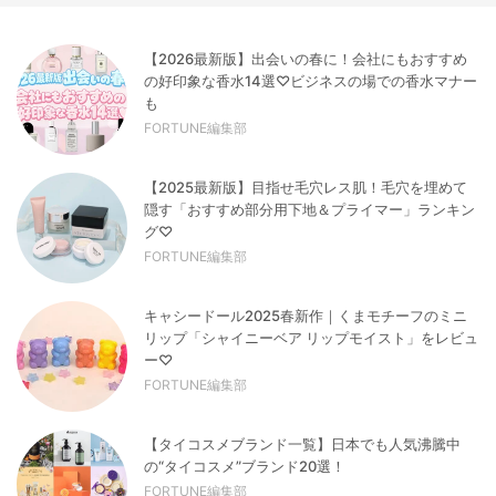
【2026最新版】出会いの春に！会社にもおすすめ
の好印象な香水14選♡ビジネスの場での香水マナー
も
FORTUNE編集部
【2025最新版】目指せ毛穴レス肌！毛穴を埋めて
隠す「おすすめ部分用下地＆プライマー」ランキン
グ♡
FORTUNE編集部
キャシードール2025春新作｜くまモチーフのミニ
リップ「シャイニーベア リップモイスト」をレビュ
ー♡
FORTUNE編集部
【タイコスメブランド一覧】日本でも人気沸騰中
の“タイコスメ”ブランド20選！
FORTUNE編集部