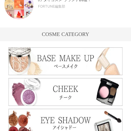
FORTUNE編集部
COSME CATEGORY