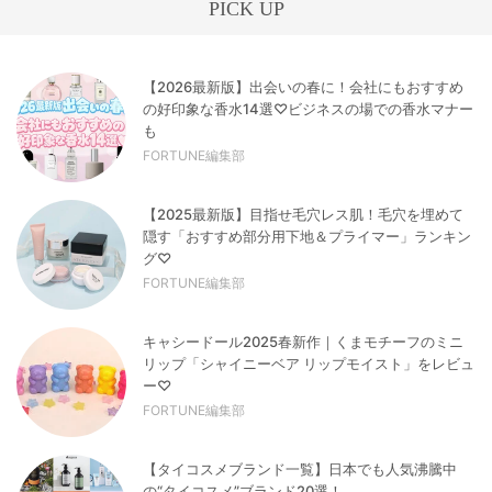
PICK UP
【2026最新版】出会いの春に！会社にもおすすめ
の好印象な香水14選♡ビジネスの場での香水マナー
も
FORTUNE編集部
【2025最新版】目指せ毛穴レス肌！毛穴を埋めて
隠す「おすすめ部分用下地＆プライマー」ランキン
グ♡
FORTUNE編集部
キャシードール2025春新作｜くまモチーフのミニ
リップ「シャイニーベア リップモイスト」をレビュ
ー♡
FORTUNE編集部
【タイコスメブランド一覧】日本でも人気沸騰中
の“タイコスメ”ブランド20選！