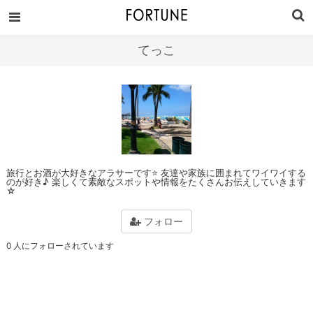
てっこ
旅行とお酒が大好きなアラサーです⭐ 友達や家族に囲まれてワイワイする
のが好き♪ 楽しくて素敵なスポットや情報をたくさんお伝えしていきます
☆
フォロー
0 人にフォローされています