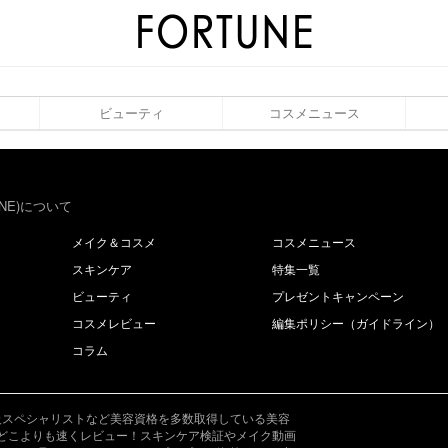
ビューティ
コスメニュース
NE)について
メイク＆コスメ
コスメニュース
スキンケア
特集一覧
ビューティ
プレゼントキャンペーン
コスメレビュー
編集ポリシー（ガイドライン）
コラム
成分上級スペシャリストなど美容資格を多数取得している美容
どこよりも速くレビュー！スキンケア検証やメイク動画