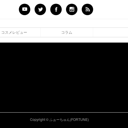
コスメレビュー
コラム
Copyright © ふぉーちゅん(FORTUNE)